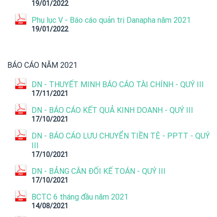
19/01/2022
Phụ lục V - Báo cáo quản trị Danapha năm 2021
19/01/2022
BÁO CÁO NĂM 2021
DN - THUYẾT MINH BÁO CÁO TÀI CHÍNH - QUÝ III
17/11/2021
DN - BÁO CÁO KẾT QUẢ KINH DOANH - QUÝ III
17/10/2021
DN - BÁO CÁO LƯU CHUYỂN TIỀN TỆ - PPTT - QUÝ
III
17/10/2021
DN - BẢNG CÂN ĐỐI KẾ TOÁN - QUÝ III
17/10/2021
BCTC 6 tháng đầu năm 2021
14/08/2021