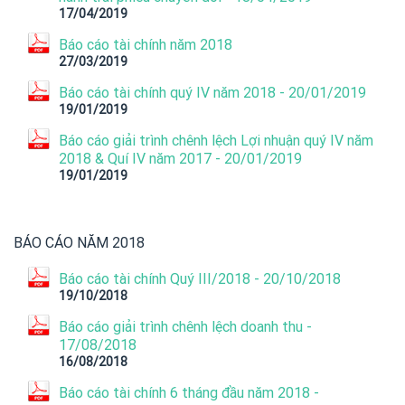
17/04/2019
Báo cáo tài chính năm 2018
27/03/2019
Báo cáo tài chính quý IV năm 2018 - 20/01/2019
19/01/2019
Báo cáo giải trình chênh lệch Lợi nhuận quý IV năm
2018 & Quí IV năm 2017 - 20/01/2019
19/01/2019
BÁO CÁO NĂM 2018
Báo cáo tài chính Quý III/2018 - 20/10/2018
19/10/2018
Báo cáo giải trình chênh lệch doanh thu -
17/08/2018
16/08/2018
Báo cáo tài chính 6 tháng đầu năm 2018 -