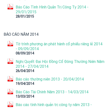
Báo Cáo Tình Hình Quản Trị Công Ty 2014 -
29/01/2015
28/01/2015
BÁO CÁO NĂM 2014
Tờ trình phương án phát hành cổ phiếu riêng lẻ 2014
- 09/09/2014
08/09/2014
Nghị Quyết Đại Hội Đồng Cổ Đông Thường Niên Năm
2014 - 27/04/2014
26/04/2014
Báo cáo thường niên 2013 - 20/04/2014
19/04/2014
Báo Cáo Tài Chính Năm 2013 - 14/03/2014
13/03/2014
Báo cáo tình hình quản trị công ty năm 2013 -