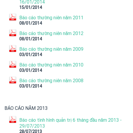
16/01/2014
15/01/2014
Báo cáo thường niên năm 2011
08/01/2014
Báo cáo thường niên năm 2012
08/01/2014
Báo cáo thường niên năm 2009
03/01/2014
Báo cáo thường niên năm 2010
03/01/2014
Báo cáo thường niên năm 2008
03/01/2014
BÁO CÁO NĂM 2013
Báo cáo tình hình quản trị 6 tháng đầu năm 2013 -
29/07/2013
28/07/2013