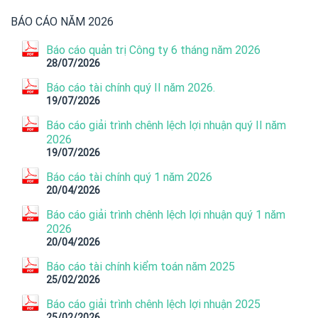
BÁO CÁO NĂM 2026
Báo cáo quản trị Công ty 6 tháng năm 2026
28/07/2026
Báo cáo tài chính quý II năm 2026.
19/07/2026
Báo cáo giải trình chênh lệch lợi nhuận quý II năm
2026
19/07/2026
Báo cáo tài chính quý 1 năm 2026
20/04/2026
Báo cáo giải trình chênh lệch lợi nhuận quý 1 năm
2026
20/04/2026
Báo cáo tài chính kiểm toán năm 2025
25/02/2026
Báo cáo giải trình chênh lệch lợi nhuận 2025
25/02/2026