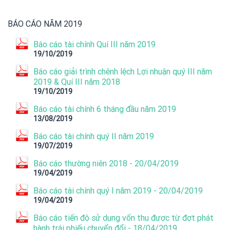
BÁO CÁO NĂM 2019
Báo cáo tài chính Quí III năm 2019
19/10/2019
Báo cáo giải trình chênh lệch Lợi nhuận quý III năm
2019 & Quí III năm 2018
19/10/2019
Báo cáo tài chính 6 tháng đầu năm 2019
13/08/2019
Báo cáo tài chính quý II năm 2019
19/07/2019
Báo cáo thường niên 2018 - 20/04/2019
19/04/2019
Báo cáo tài chính quý I năm 2019 - 20/04/2019
19/04/2019
Báo cáo tiến độ sử dụng vốn thu được từ đợt phát
hành trái phiếu chuyển đổi - 18/04/2019