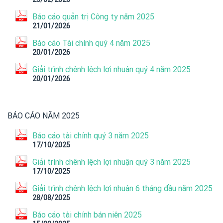
Báo cáo quản trị Công ty năm 2025
21/01/2026
Báo cáo Tài chính quý 4 năm 2025
20/01/2026
Giải trình chênh lệch lợi nhuận quý 4 năm 2025
20/01/2026
BÁO CÁO NĂM 2025
Báo cáo tài chính quý 3 năm 2025
17/10/2025
Giải trình chênh lệch lợi nhuận quý 3 năm 2025
17/10/2025
Giải trình chênh lệch lợi nhuận 6 tháng đầu năm 2025
28/08/2025
Báo cáo tài chính bán niên 2025