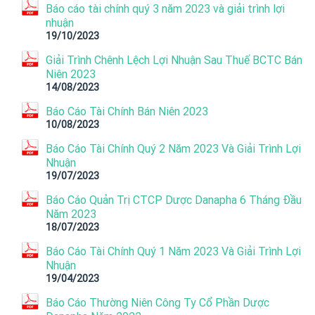
Báo cáo tài chính quý 3 năm 2023 và giải trình lợi
nhuận
19/10/2023
Giải Trình Chênh Lệch Lợi Nhuận Sau Thuế BCTC Bán
Niên 2023
14/08/2023
Báo Cáo Tài Chính Bán Niên 2023
10/08/2023
Báo Cáo Tài Chính Quý 2 Năm 2023 Và Giải Trình Lợi
Nhuận
19/07/2023
Báo Cáo Quản Trị CTCP Dược Danapha 6 Tháng Đầu
Năm 2023
18/07/2023
Báo Cáo Tài Chính Quý 1 Năm 2023 Và Giải Trình Lợi
Nhuận
19/04/2023
Báo Cáo Thường Niên Công Ty Cổ Phần Dược