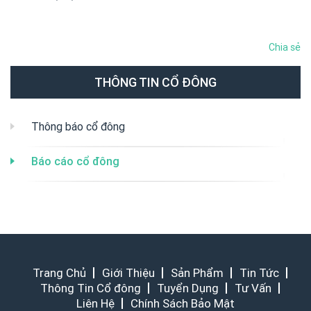
Chia sẻ
THÔNG TIN CỔ ĐÔNG
Thông báo cổ đông
Báo cáo cổ đông
Trang Chủ
Giới Thiệu
Sản Phẩm
Tin Tức
Thông Tin Cổ đông
Tuyển Dụng
Tư Vấn
Liên Hệ
Chính Sách Bảo Mật