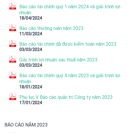
Báo cáo tài chính quý 1 năm 2024 và giải trình lợi
nhuận
18/04/2024
Báo cáo thường niên năm 2023
11/03/2024
Báo cáo tài chính đã được kiểm toán năm 2023
03/03/2024
Giải trình lợi nhuận sau thuế năm 2023
03/03/2024
Báo cáo tài chính quý 4 năm 2023 và giải trình lợi
nhuận
18/01/2024
Phụ lục V Báo cáo quản trị Công ty năm 2023
17/01/2024
BÁO CÁO NĂM 2023