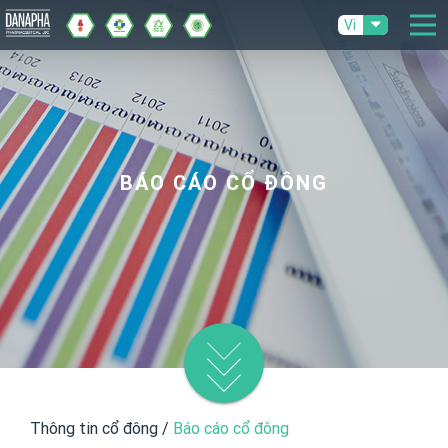
Vi
BÁO CÁO CỔ ĐÔNG
Scroll
Thông tin cổ đông /
Báo cáo cổ đông